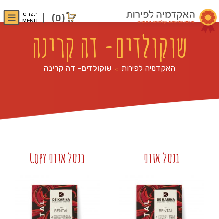
תפריט
(0)
MENU
שוקולדים- דה קרינה
האקדמיה לפירות
שוקולדים- דה קרינה
>
בנטל אדום
בנטל אדום Copy