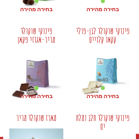
בחירה מהירה
בחירה מהירה
₪
40
₪
40
פינוקי שוקולד לבן-פולי
פינוקי שוקולד
קקאו קלויים
מריר-אגוזי פקאן
+
+
₪
40
₪
40
בחירה מהירה
בחירה מהירה
₪
40
₪
40
פינוקי שוקולד חלב ומלח
מארז שוקולד מריר
ים
+
+