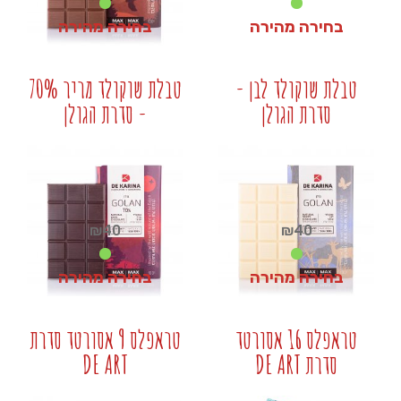
בחירה מהירה
בחירה מהירה
₪
40
₪
55
טבלת שוקולד לבן -
טבלת שוקולד מריר 70%
סדרת הגולן
- סדרת הגולן
+
+
₪
40
₪
40
בחירה מהירה
בחירה מהירה
₪
40
₪
40
טראפלס 16 אסורטד
טראפלס 9 אסורטד סדרת
סדרת DE ART
DE ART
+
+