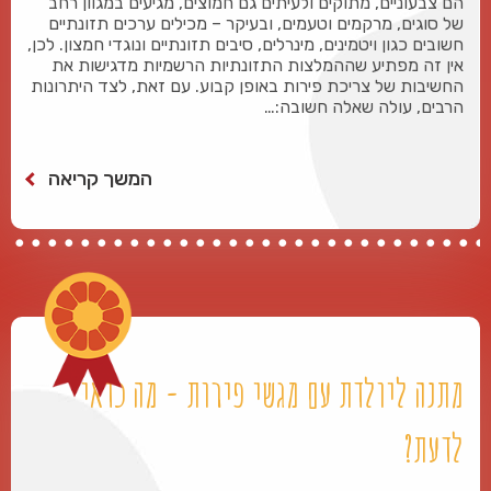
הם צבעוניים, מתוקים ולעיתים גם חמוצים, מגיעים במגוון רחב
של סוגים, מרקמים וטעמים, ובעיקר – מכילים ערכים תזונתיים
חשובים כגון ויטמינים, מינרלים, סיבים תזונתיים ונוגדי חמצון. לכן,
אין זה מפתיע שההמלצות התזונתיות הרשמיות מדגישות את
החשיבות של צריכת פירות באופן קבוע. עם זאת, לצד היתרונות
הרבים, עולה שאלה חשובה:…
המשך קריאה
מתנה ליולדת עם מגשי פירות - מה כדאי
לדעת?