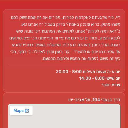
היי, כיף שהגעתם לאקדמיה לפירות, מכירים את זה שמתחשק לכם
משהו מתוק, בריא ומפנק באמת? בדיוק בשביל זה אנחנו כאן.
ב"האקדמיה לפירות" אנחנו לוקחים את המתנות הכי טובות שיש
לטבע להציע, ובוחרים עבורכם את פירות הפרימיום הכי יפים ומתוקים
בעונה. הכל נחתך באהבה רגע לפני המשלוח, מעוצב בסטייל ומגיע
עד אליכם הביתה או למשרד - קר, רענן ומוכן לאכילה. כי בסוף, הכי
כיף זה פשוט לפתוח את המגש וליהנות מהטעם.
יום א-ה שעות פעילות 8:00 - 20:00
יום שישי 8:00 - 14:00
שבת: סגור
דרך בן צבי 104, תל אביב-יפו