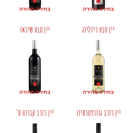
בחירה מהירה
בחירה מהירה
₪
60
₪
300
יין טבע ריזלינג
יין טבע שיראז
+
+
₪
60
₪
60
בחירה מהירה
בחירה מהירה
₪
60
₪
60
יין רזרב גוורצטרמינר
יין רזרב קברנה ס'
+
+