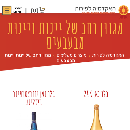
תפריט
(0)
MENU
מגוון רחב של יינות ויינות
מבעבעים
האקדמיה לפירות
מוצרים משלימים
מגוון רחב של יינות ויינות
>
>
מבעבעים
בלו נאן 24K
בלו נאן גוורצטרמינר
ריזלינג