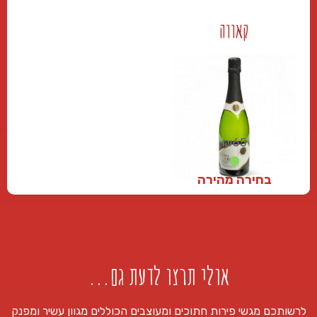
₪
60
₪
90
קאווה
+
+
₪
65
בחירה מהירה
₪
65
+
אולי תרצו לדעת גם...
לרשותכם מגשי פירות חתוכים ומעוצבים הכוללים מגוון עשיר ומפנק