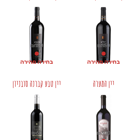
+
+
₪
150
₪
150
בחירה מהירה
בחירה מהירה
₪
150
₪
150
יין המערה
יין טבע קברנה סובניון
+
+
₪
60
₪
300