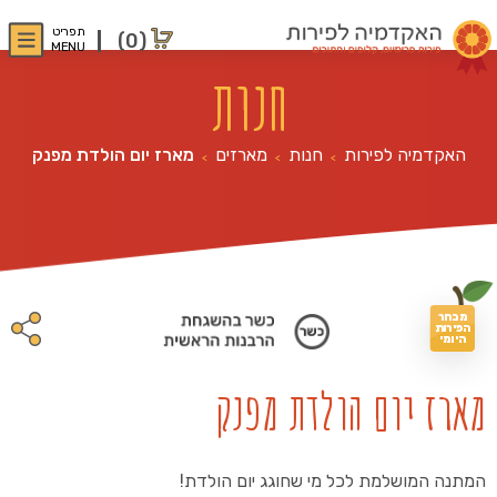
תפריט
(0)
MENU
חנות
האקדמיה לפירות
חנות
מארזים
מארז יום הולדת מפנק
>
>
>
מבחר
הפירות
היומי
מארז יום הולדת מפנק
המתנה המושלמת לכל מי שחוגג יום הולדת!