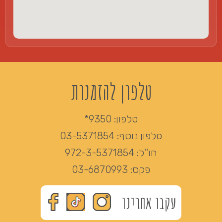
טלפון להזמנות
טלפון:
9350*
טלפון נוסף:
03-5371854
חו''ל:
972-3-5371854
פקס:
03-6870993
עקבו אחרינו