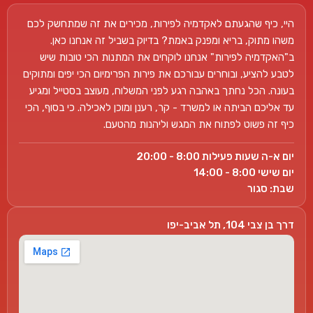
היי, כיף שהגעתם לאקדמיה לפירות, מכירים את זה שמתחשק לכם
משהו מתוק, בריא ומפנק באמת? בדיוק בשביל זה אנחנו כאן.
ב"האקדמיה לפירות" אנחנו לוקחים את המתנות הכי טובות שיש
לטבע להציע, ובוחרים עבורכם את פירות הפרימיום הכי יפים ומתוקים
בעונה. הכל נחתך באהבה רגע לפני המשלוח, מעוצב בסטייל ומגיע
עד אליכם הביתה או למשרד - קר, רענן ומוכן לאכילה. כי בסוף, הכי
כיף זה פשוט לפתוח את המגש וליהנות מהטעם.
יום א-ה שעות פעילות 8:00 - 20:00
יום שישי 8:00 - 14:00
שבת: סגור
דרך בן צבי 104, תל אביב-יפו